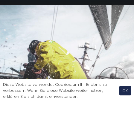
Diese Website verwendet Cookies, um Ihr Erlebnis zu
verbessern. Wenn Sie diese Website weiter nutzen,
OK
erklären Sie sich damit einverstanden.
Das Ocean Race, ein Hobbysegler 10.000 Off-Shore
Meilen auf einer VO65