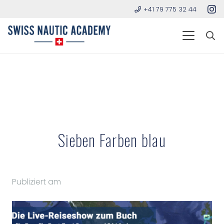
+41 79 775 32 44
Sieben Farben blau
Publiziert am