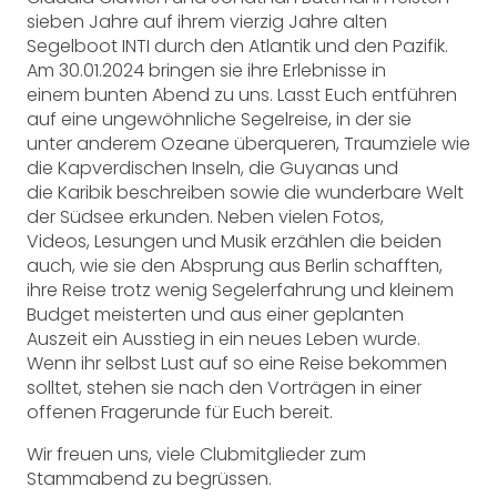
sieben Jahre auf ihrem vierzig Jahre alten
Segelboot INTI durch den Atlantik und den Pazifik.
Am 30.01.2024 bringen sie ihre Erlebnisse in
einem bunten Abend zu uns. Lasst Euch entführen
auf eine ungewöhnliche Segelreise, in der sie
unter anderem Ozeane überqueren, Traumziele wie
die Kapverdischen Inseln, die Guyanas und
die Karibik beschreiben sowie die wunderbare Welt
der Südsee erkunden. Neben vielen Fotos,
Videos, Lesungen und Musik erzählen die beiden
auch, wie sie den Absprung aus Berlin schafften,
ihre Reise trotz wenig Segelerfahrung und kleinem
Budget meisterten und aus einer geplanten
Auszeit ein Ausstieg in ein neues Leben wurde.
Wenn ihr selbst Lust auf so eine Reise bekommen
solltet, stehen sie nach den Vorträgen in einer
offenen Fragerunde für Euch bereit.
Wir freuen uns, viele Clubmitglieder zum
Stammabend zu begrüssen.