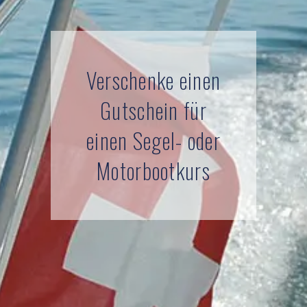
Verschenke einen
Gut­­schein für
einen Segel- oder
Motor­­boot­kurs