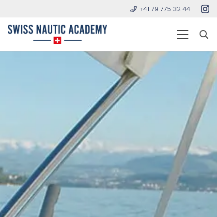
+41 79 775 32 44