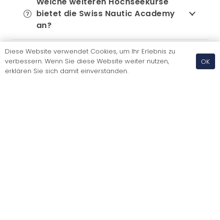
Welche weiteren Hochseekurse
bietet die Swiss Nautic Academy
an?
Diese Website verwendet Cookies, um Ihr Erlebnis zu
verbessern. Wenn Sie diese Website weiter nutzen,
OK
erklären Sie sich damit einverstanden.
Du hast noch offene Fragen?