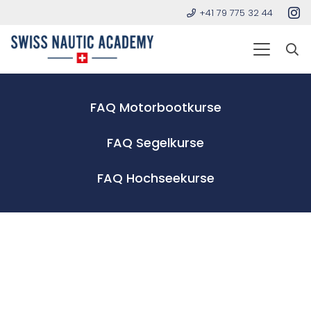
+41 79 775 32 44
FAQ Motorbootkurse
FAQ Segelkurse
FAQ Hochseekurse