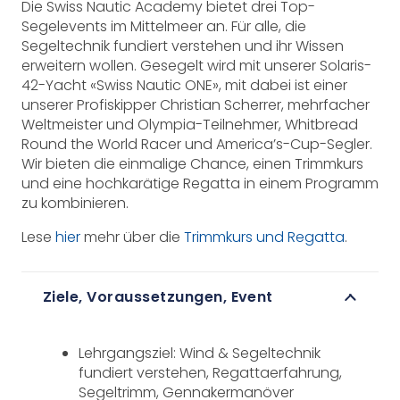
Die Swiss Nautic Academy bietet drei Top-
Segelevents im Mittelmeer an. Für alle, die
Segeltechnik fundiert verstehen und ihr Wissen
erweitern wollen. Gesegelt wird mit unserer Solaris-
42-Yacht «Swiss Nautic ONE», mit dabei ist einer
unserer Profiskipper Christian Scherrer, mehrfacher
Weltmeister und Olympia-Teilnehmer, Whitbread
Round the World Racer und America’s-Cup-Segler.
Wir bieten die einmalige Chance, einen Trimmkurs
und eine hochkarätige Regatta in einem Programm
zu kombinieren.
Lese
hier
mehr über die
Trimmkurs und Regatta
.
Ziele, Voraussetzungen, Event
Lehrgangsziel: Wind & Segeltechnik
fundiert verstehen, Regattaerfahrung,
Segeltrimm, Gennakermanöver