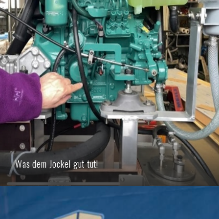
Was dem Jockel gut tut!