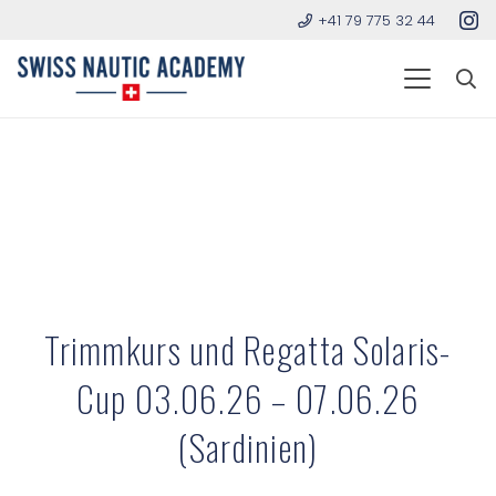
+41 79 775 32 44
Trimmkurs und Regatta Solaris-
Cup 03.06.26 – 07.06.26
(Sardinien)