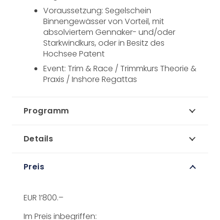
Voraussetzung: Segelschein
Binnengewässer von Vorteil, mit
absolviertem Gennaker- und/oder
Starkwindkurs, oder in Besitz des
Hochsee Patent
Event: Trim & Race / Trimmkurs Theorie &
Praxis / Inshore Regattas
Programm
Details
Preis
EUR 1’800.–
Im Preis inbegriffen: