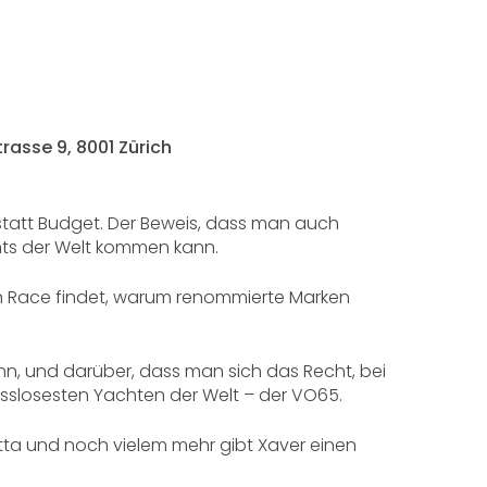
rasse 9, 8001 Zürich
statt Budget. Der Beweis, dass man auch
nts der Welt kommen kann.
ean Race findet, warum renommierte Marken
nn, und darüber, dass man sich das Recht, bei
sslosesten Yachten der Welt – der VO65.
ta und noch vielem mehr gibt Xaver einen