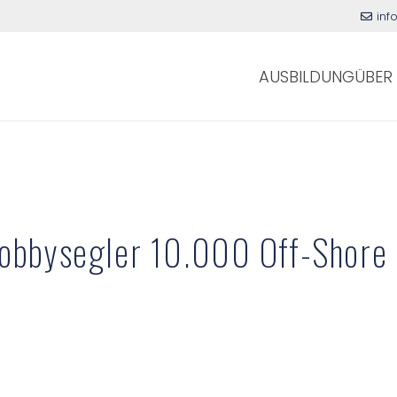
inf
AUSBILDUNG
ÜBER
Hobbysegler 10.000 Off-Shore 