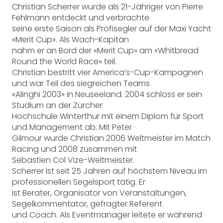
Christian Scherrer wurde als 21-Jähriger von Pierre
Fehlmann entdeckt und verbrachte
seine erste Saison als Profisegler auf der Maxi Yacht
«Merit Cup». Als Wach-Kapitän
nahm er an Bord der «Merit Cup» am «Whitbread
Round the World Race» teil.
Christian bestritt vier America’s-Cup-Kampagnen
und war Teil des siegreichen Teams
«Alinghi 2003» in Neuseeland. 2004 schloss er sein
Studium an der Zürcher
Hochschule Winterthur mit einem Diplom für Sport
und Management ab. Mit Peter
Gilmour wurde Christian 2006 Weltmeister im Match
Racing und 2008 zusammen mit
Sebastien Col Vize-Weltmeister.
Scherrer ist seit 25 Jahren auf höchstem Niveau im
professionellen Segelsport tätig. Er
ist Berater, Organisator von Veranstaltungen,
Segelkommentator, gefragter Referent
und Coach. Als Eventmanager leitete er während