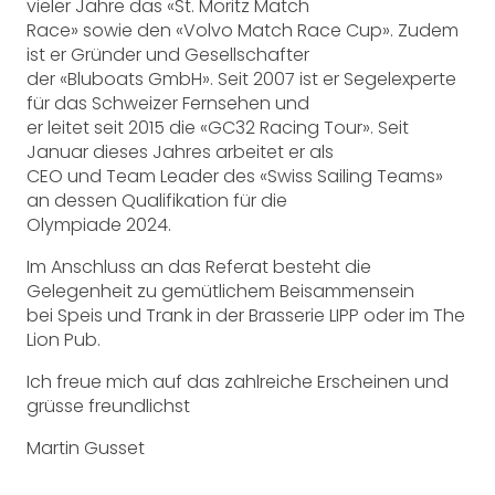
vieler Jahre das «St. Moritz Match
Race» sowie den «Volvo Match Race Cup». Zudem
ist er Gründer und Gesellschafter
der «Bluboats GmbH». Seit 2007 ist er Segelexperte
für das Schweizer Fernsehen und
er leitet seit 2015 die «GC32 Racing Tour». Seit
Januar dieses Jahres arbeitet er als
CEO und Team Leader des «Swiss Sailing Teams»
an dessen Qualifikation für die
Olympiade 2024.
Im Anschluss an das Referat besteht die
Gelegenheit zu gemütlichem Beisammensein
bei Speis und Trank in der Brasserie LIPP oder im The
Lion Pub.
Ich freue mich auf das zahlreiche Erscheinen und
grüsse freundlichst
Martin Gusset