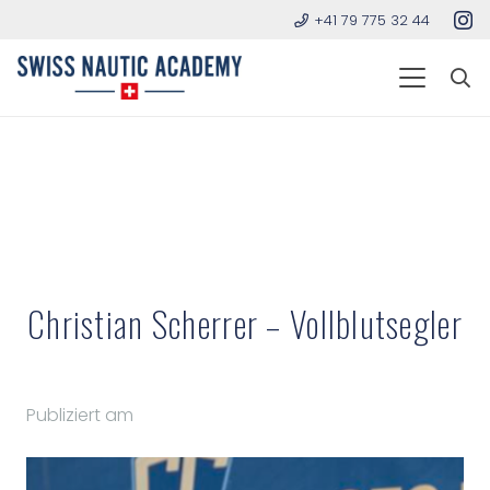
+41 79 775 32 44
Christian Scherrer – Vollblutsegler
Publiziert am