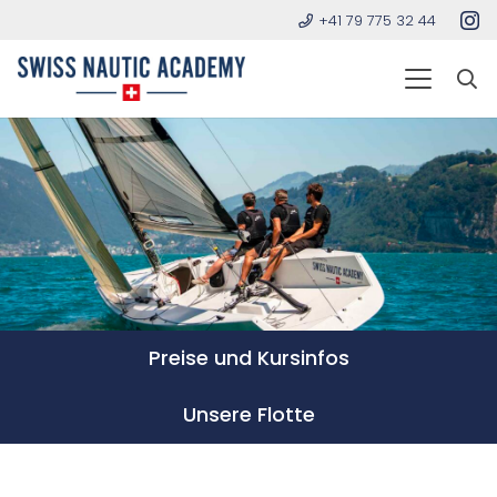
+41 79 775 32 44
Preise und Kursinfos
Unsere Flotte