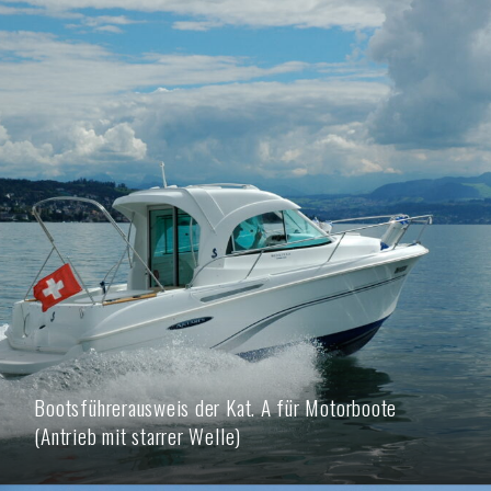
Bootsführerausweis der Kat. A für Motorboote
(Antrieb mit starrer Welle)