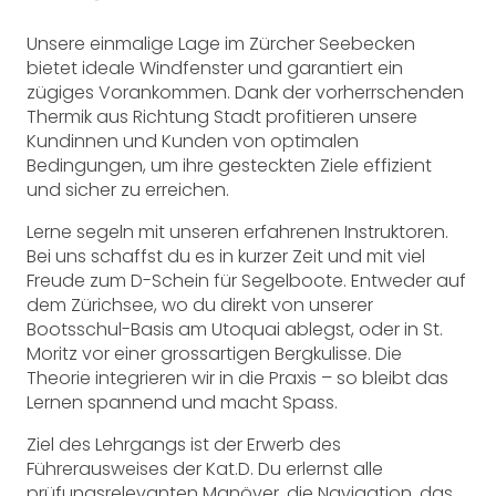
Unsere einmalige Lage im Zürcher Seebecken
bietet ideale Windfenster und garantiert ein
zügiges Vorankommen. Dank der vorherrschenden
Thermik aus Richtung Stadt profitieren unsere
Kundinnen und Kunden von optimalen
Bedingungen, um ihre gesteckten Ziele effizient
und sicher zu erreichen.
Lerne segeln mit unseren erfahrenen Instruktoren.
Bei uns schaffst du es in kurzer Zeit und mit viel
Freude zum D-Schein für Segelboote. Entweder auf
dem Zürichsee, wo du direkt von unserer
Bootsschul-Basis am Utoquai ablegst, oder in St.
Moritz vor einer grossartigen Bergkulisse. Die
Theorie integrieren wir in die Praxis – so bleibt das
Lernen spannend und macht Spass.
Ziel des Lehrgangs ist der Erwerb des
Führerausweises der Kat.D. Du erlernst alle
prüfungsrelevanten Manöver, die Navigation, das