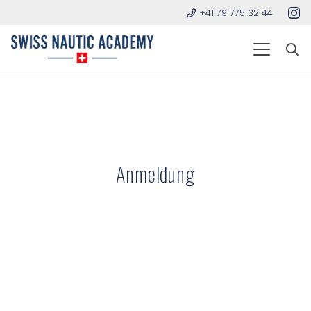
+41 79 775 32 44
Anmeldung