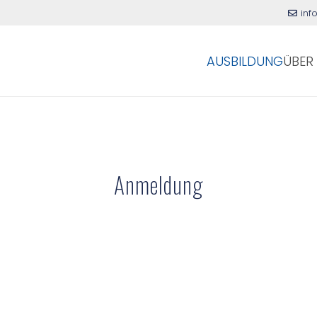
inf
AUSBILDUNG
ÜBER
Anmeldung