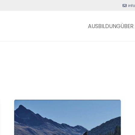
inf
AUSBILDUNG
ÜBER