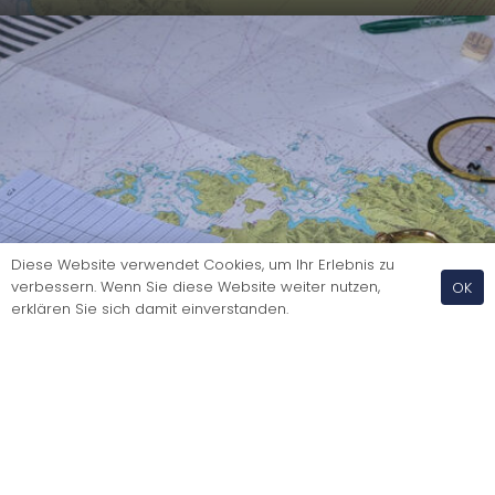
Diese Website verwendet Cookies, um Ihr Erlebnis zu
verbessern. Wenn Sie diese Website weiter nutzen,
OK
erklären Sie sich damit einverstanden.
Weiterbildung: World Sailing Sicherheitstraining und
Refresher